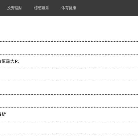
投资理财
综艺娱乐
体育健康
价值最大化
解析