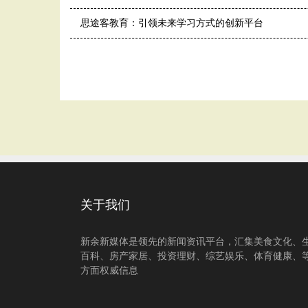
思途客教育：引领未来学习方式的创新平台
关于我们
新余新媒体是领先的新闻资讯平台，汇集美食文化、
百科、房产家居、投资理财、综艺娱乐、体育健康、
方面权威信息