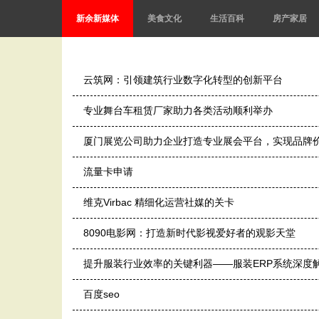
新余新媒体
美食文化
生活百科
房产家居
云筑网：引领建筑行业数字化转型的创新平台
专业舞台车租赁厂家助力各类活动顺利举办
厦门展览公司助力企业打造专业展会平台，实现品牌
流量卡申请
维克Virbac 精细化运营社媒的关卡
8090电影网：打造新时代影视爱好者的观影天堂
提升服装行业效率的关键利器——服装ERP系统深度
百度seo