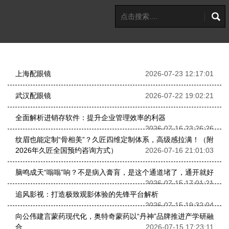
上海配眼镜
2026-07-23 12:17:01
武汉配眼镜
2026-07-22 19:02:21
全面解析进销存软件：提升企业管理效率的利器
2026-07-16 23:26:26
纹眉也能定制“骨相美”？久匠四维定制体系，高级感拉满！（附
2026年久匠全国预约咨询方式）
2026-07-16 21:01:03
脑鸣成天“嗡嗡”响？不是病入膏肓，是这个通道堵了，通开就好
2026-07-15 17:01:21
追风影视：打造极致观影体验的先锋平台解析
2026-07-15 19:32:04
向公伟建言蒙药现代化，奥特奇蒙药以“丹神”品牌推进产学研融
合
2026-07-15 17:23:11