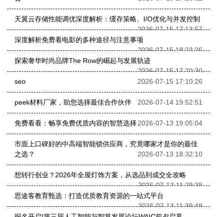
天翼云存储性能调优深度解析：缓存策略、I/O优化与并发控制
2026-07-15 17:13:57
深度解析免费看电影的多种途径与注意事项
2026-07-15 18:23:26
探索奢华时尚品牌The Row的崛起与发展轨迹
2026-07-15 17:20:30
seo
2026-07-15 17:10:26
peek材料厂家，助您选择最佳合作伙伴
2026-07-14 19:52:51
免费看看：畅享免费优质内容的智慧选择
2026-07-13 19:05:04
市面上口碑好的中高端智能锁供应商，究竟哪家才是你的最佳
之选？
2026-07-13 18:32:10
想转行创业？2026年全屋灯饰方案，从选品到成交全攻略
2026-07-13 11:29:38
思途客教育甄选：打造优质教育资源的一站式平台
2026-07-13 11:39:49
报名开启|第三届人工智能与智算发展论坛WAIC前夕启幕