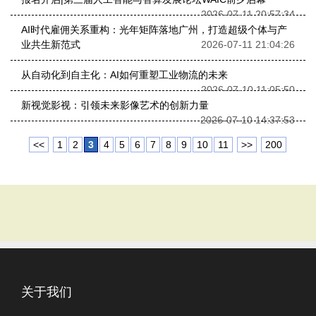
2026-07-11 20:57:34
AI时代雇佣关系重构：光年矩阵落地广州，打造超级个体与产
业共生新范式
2026-07-11 21:04:26
从自动化到自主化：AI如何重塑工业物流的未来
2026-07-10 11:05:50
新视觉影视：引领未来影像艺术的创新力量
2026-07-10 14:37:53
<<
1
2
3
4
5
6
7
8
9
10
11
>>
200
关于我们