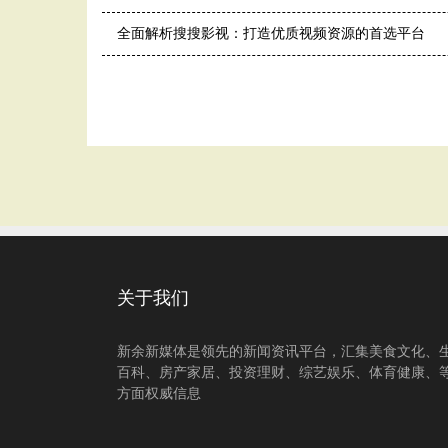
全面解析搜搜影视：打造优质视频资源的首选平台
关于我们
新余新媒体是领先的新闻资讯平台，汇集美食文化、
百科、房产家居、投资理财、综艺娱乐、体育健康、
方面权威信息