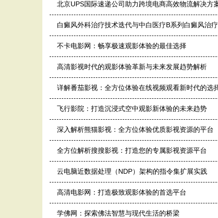
北京UPS国际速递公司助力跨境电商高效物流解决方
白癜风外科治疗技术迭代与中白医疗B系列白癜风治
不卡电影网：畅享极速观影体验的最佳选择
高清影视时代的观影体验革新与未来发展趋势解析
详解番茄影视：全方位体验在线视频观看新时代的选
飞行影院：打造沉浸式空中观影新体验的未来趋势
深入解析熊猫影视：全方位体验优质影视资源的平台
全方位解析搜搜影视：打造您的专属影视资源平台
云电脑近数据处理（NDP）架构的指令集扩展实践
高清电影网：打造极致观影体验的首选平台
学佛网：探索佛法智慧与现代生活的桥梁