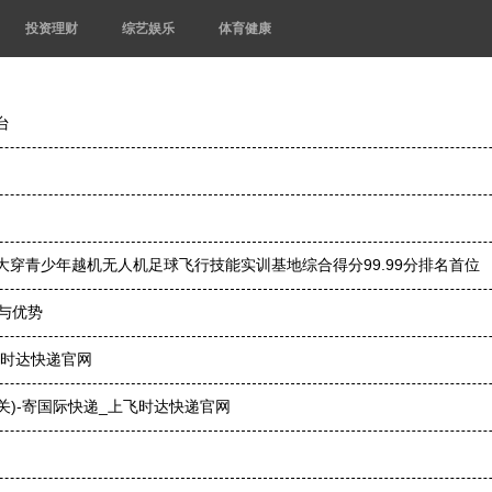
投资理财
综艺娱乐
体育健康
台
大穿青少年越机无人机足球飞行技能实训基地综合得分99.99分排名首位
用与优势
飞时达快递官网
)-寄国际快递_上飞时达快递官网