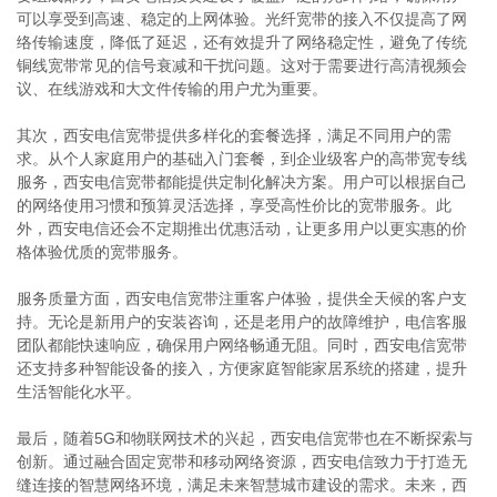
可以享受到高速、稳定的上网体验。光纤宽带的接入不仅提高了网
络传输速度，降低了延迟，还有效提升了网络稳定性，避免了传统
铜线宽带常见的信号衰减和干扰问题。这对于需要进行高清视频会
议、在线游戏和大文件传输的用户尤为重要。
其次，西安电信宽带提供多样化的套餐选择，满足不同用户的需
求。从个人家庭用户的基础入门套餐，到企业级客户的高带宽专线
服务，西安电信宽带都能提供定制化解决方案。用户可以根据自己
的网络使用习惯和预算灵活选择，享受高性价比的宽带服务。此
外，西安电信还会不定期推出优惠活动，让更多用户以更实惠的价
格体验优质的宽带服务。
服务质量方面，西安电信宽带注重客户体验，提供全天候的客户支
持。无论是新用户的安装咨询，还是老用户的故障维护，电信客服
团队都能快速响应，确保用户网络畅通无阻。同时，西安电信宽带
还支持多种智能设备的接入，方便家庭智能家居系统的搭建，提升
生活智能化水平。
最后，随着5G和物联网技术的兴起，西安电信宽带也在不断探索与
创新。通过融合固定宽带和移动网络资源，西安电信致力于打造无
缝连接的智慧网络环境，满足未来智慧城市建设的需求。未来，西